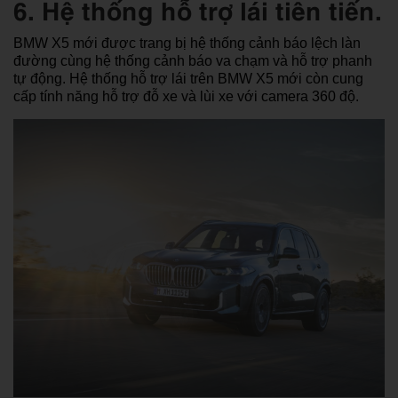
6. Hệ thống hỗ trợ lái tiên tiến.
BMW X5 mới được trang bị hệ thống cảnh báo lệch làn
đường cùng hệ thống cảnh báo va chạm và hỗ trợ phanh
tự động. Hệ thống hỗ trợ lái trên BMW X5 mới còn cung
cấp tính năng hỗ trợ đỗ xe và lùi xe với camera 360 độ.