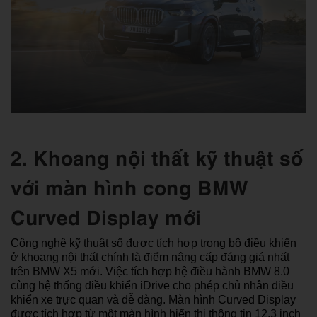
2. Khoang nội thất kỹ thuật số
với màn hình cong BMW
Curved Display mới
Công nghệ kỹ thuật số được tích hợp trong bộ điều khiển
ở khoang nội thất chính là điểm nâng cấp đáng giá nhất
trên BMW X5 mới. Việc tích hợp hệ điều hành BMW 8.0
cùng hệ thống điều khiển iDrive cho phép chủ nhân điều
khiển xe trực quan và dễ dàng. Màn hình Curved Display
được tích hợp từ một màn hình hiển thị thông tin 12,3 inch