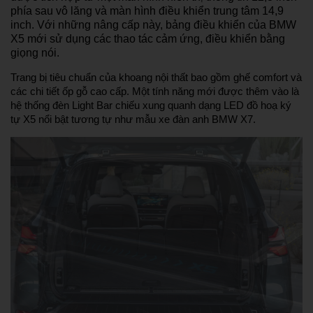
phía sau vô lăng và màn hình điều khiển trung tâm 14,9
inch. Với những nâng cấp này, bảng điều khiển của BMW
X5 mới sử dụng các thao tác cảm ứng, điều khiển bằng
giọng nói.
Trang bị tiêu chuẩn của khoang nội thất bao gồm ghế comfort và
các chi tiết ốp gỗ cao cấp. Một tính năng mới được thêm vào là
hệ thống đèn Light Bar chiếu xung quanh dạng LED đồ hoạ ký
tự X5 nổi bật tương tự như mẫu xe đàn anh BMW X7.