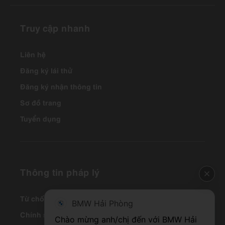
Truy cập nhanh
Liên hệ
Đăng ký lái thử
Đăng ký nhận thông tin
Sơ đồ trang
Tuyển dụng
Thông tin pháp lý
Từ chối trách nhiệm pháp lý
BMW Hải Phòng
Chính sách Thanh toán
Chào mừng anh/chị đến với BMW Hải 