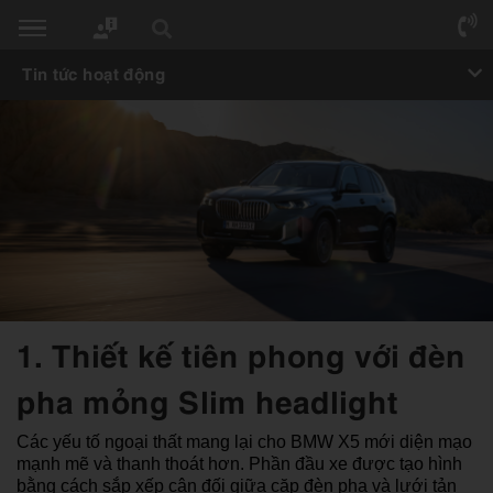
Tin tức hoạt động
1. Thiết kế tiên phong với đèn
pha mỏng Slim headlight
Các yếu tố ngoại thất mang lại cho BMW X5 mới diện mạo
mạnh mẽ và thanh thoát hơn. Phần đầu xe được tạo hình
bằng cách sắp xếp cân đối giữa cặp đèn pha và lưới tản