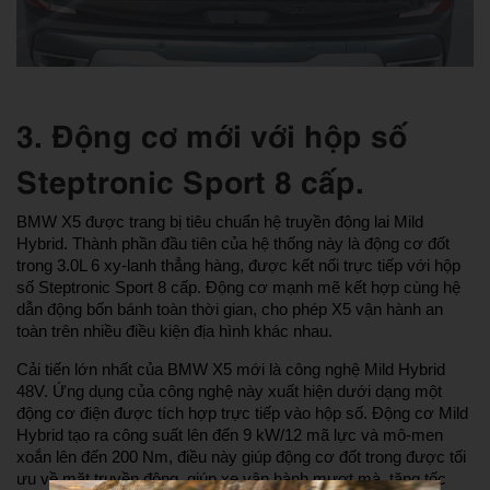
3. Động cơ mới với hộp số
Steptronic Sport 8 cấp.
BMW X5 được trang bị tiêu chuẩn hệ truyền động lai Mild
Hybrid. Thành phần đầu tiên của hệ thống này là động cơ đốt
trong 3.0L 6 xy-lanh thẳng hàng, được kết nối trực tiếp với hộp
số Steptronic Sport 8 cấp. Động cơ mạnh mẽ kết hợp cùng hệ
dẫn động bốn bánh toàn thời gian, cho phép X5 vận hành an
toàn trên nhiều điều kiện địa hình khác nhau.
Cải tiến lớn nhất của BMW X5 mới là công nghệ Mild Hybrid
48V. Ứng dụng của công nghệ này xuất hiện dưới dạng một
động cơ điện được tích hợp trực tiếp vào hộp số. Động cơ Mild
Hybrid tạo ra công suất lên đến 9 kW/12 mã lực và mô-men
xoắn lên đến 200 Nm, điều này giúp động cơ đốt trong được tối
ưu về mặt truyền động, giúp xe vận hành mượt mà, tăng tốc