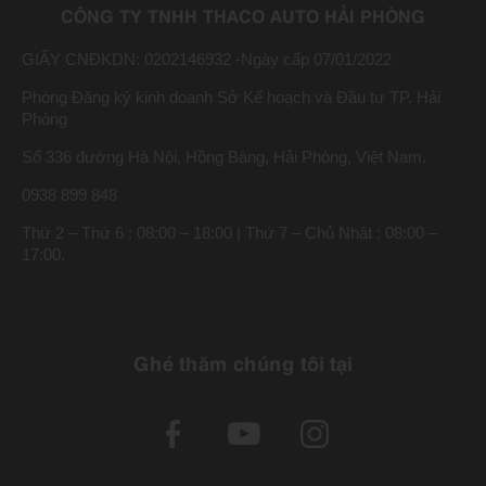
CÔNG TY TNHH THACO AUTO HẢI PHÒNG
GIẤY CNĐKDN: 0202146932 -Ngày cấp 07/01/2022
Phòng Đăng ký kinh doanh Sở Kế hoạch và Đầu tư TP. Hải
Phòng
Số 336 đường Hà Nội, Hồng Bàng, Hải Phòng, Việt Nam.
0938 899 848
Thứ 2 – Thứ 6 : 08:00 – 18:00 | Thứ 7 – Chủ Nhật : 08:00 –
17:00.
Ghé thăm chúng tôi tại