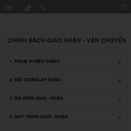
CHÍNH SÁCH GIAO NHẬN - VẬN CHUYỂN
1. PHẠM VI ĐIỀU CHỈNH
2. ĐỐI TƯỢNG ÁP DỤNG
3. ĐỊA ĐIỂM GIAO - NHẬN
4. QUY TRÌNH GIAO - NHẬN