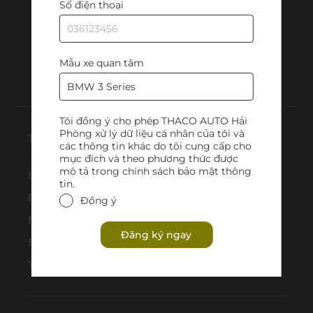
Số điện thoại
Ghé thăm chúng tôi tại
Mẫu xe quan tâm
Tôi đồng ý cho phép THACO AUTO Hải
Phòng xử lý dữ liệu cá nhân của tôi và
Truy cập nhanh
các thông tin khác do tôi cung cấp cho
mục đích và theo phương thức được
mô tả trong chính sách bảo mật thông
Liên hệ
tin.
Đăng ký lái thử
Đồng ý
Đăng ký nhận thông tin
Đăng ký ngay
Sơ đồ trang
Tuyển dụng